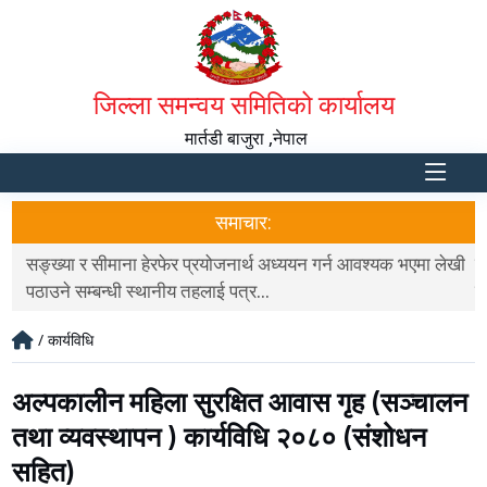
जिल्ला समन्वय समितिको कार्यालय
मार्तडी बाजुरा ,नेपाल
समाचार:
सङ्ख्या र सीमाना हेरफेर प्रयोजनार्थ अध्ययन गर्न आवश्यक भएमा लेखी
ग
पठाउने सम्बन्धी स्थानीय तहलाई पत्र...
न
/ कार्यविधि
अल्पकालीन महिला सुरक्षित आवास गृह (सञ्चालन
तथा व्यवस्थापन ) कार्यविधि २०८० (संशोधन
सहित)